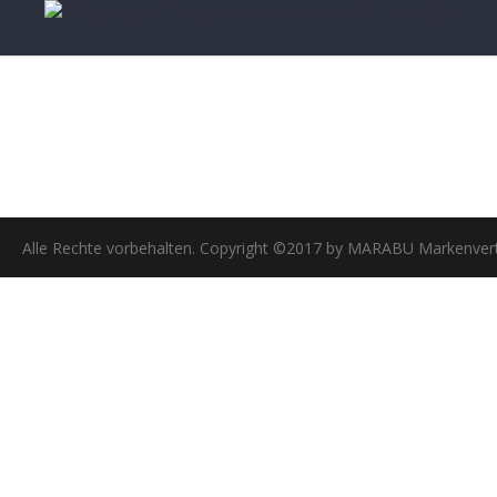
Alle Rechte vorbehalten. Copyright ©2017 by MARABU Markenve