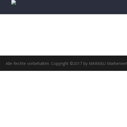
Alle Rechte vorbehalten. Copyright ©2017 by MARABU Markenve