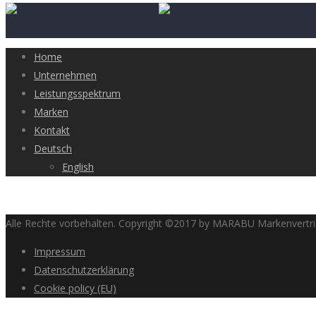
Home
Unternehmen
Leistungsspektrum
Marken
Kontakt
Deutsch
English
Alle Rechte vorbehalten. Copyright ©2017 by MARABU Markenvert
Impressum
Datenschutzerklärung
Cookie policy (EU)