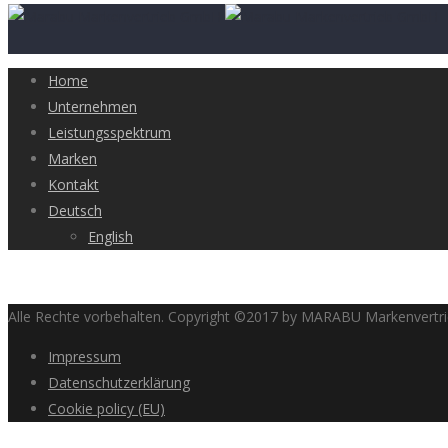
Home
Unternehmen
Leistungsspektrum
Marken
Kontakt
Deutsch
English
Alle Rechte vorbehalten. Copyright ©2017 by MARABU Markenvert
Impressum
Datenschutzerklärung
Cookie policy (EU)