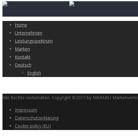
Home
Unternehmen
Leistungsspektrum
Marken
Kontakt
Deutsch
English
Alle Rechte vorbehalten. Copyright ©2017 by MARABU Markenvert
Impressum
Datenschutzerklärung
Cookie policy (EU)