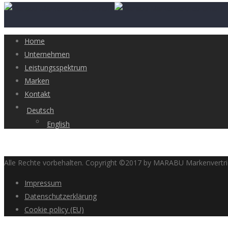
Home
Unternehmen
Leistungsspektrum
Marken
Kontakt
Deutsch
English
Alle Rechte vorbehalten. Copyright ©2017 by MARABU Markenvert
Impressum
Datenschutzerklärung
Cookie policy (EU)