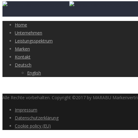
Home
Unternehmen
Leistungsspektrum
Marken
Kontakt
Deutsch
English
Alle Rechte vorbehalten. Copyright ©2017 by MARABU Markenvert
Impressum
Datenschutzerklärung
Cookie policy (EU)