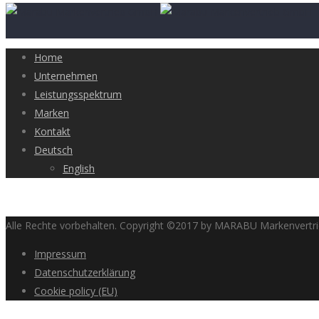
Home
Unternehmen
Leistungsspektrum
Marken
Kontakt
Deutsch
English
Alle Rechte vorbehalten. Copyright ©2017 by MARABU Markenvert
Impressum
Datenschutzerklärung
Cookie policy (EU)