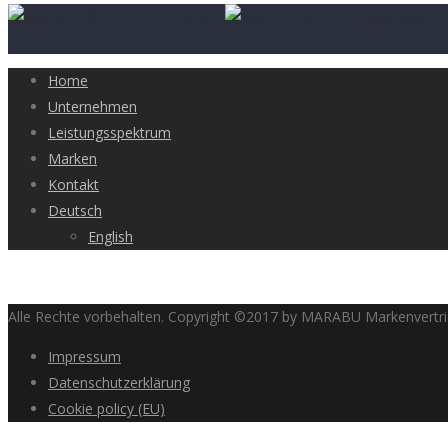
Home
Unternehmen
Leistungsspektrum
Marken
Kontakt
Deutsch
English
Alle Rechte vorbehalten. Copyright ©2017 by MARABU Markenvert
Impressum
Datenschutzerklärung
Cookie policy (EU)