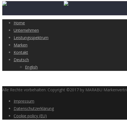
Home
Unternehmen
Leistungsspektrum
Marken
Kontakt
Deutsch
English
Alle Rechte vorbehalten. Copyright ©2017 by MARABU Markenvert
Impressum
Datenschutzerklärung
Cookie policy (EU)