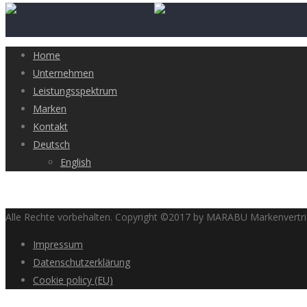
Home
Unternehmen
Leistungsspektrum
Marken
Kontakt
Deutsch
English
Alle Rechte vorbehalten. Copyright ©2017 by MARABU Markenvert
Impressum
Datenschutzerklärung
Cookie policy (EU)