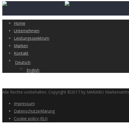
Home
Unternehmen
Leistungsspektrum
Marken
Kontakt
Deutsch
English
Alle Rechte vorbehalten. Copyright ©2017 by MARABU Markenvert
Impressum
Datenschutzerklärung
Cookie policy (EU)