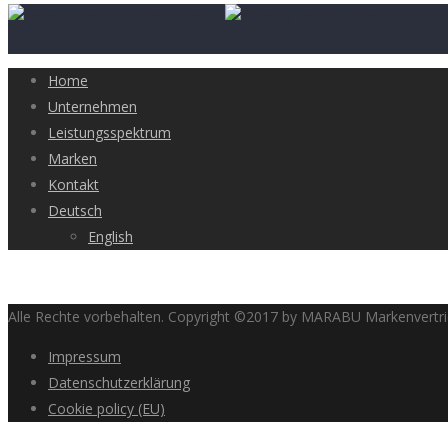
Home
Unternehmen
Leistungsspektrum
Marken
Kontakt
Deutsch
English
Alle Rechte vorbehalten. Copyright ©2017 by MARABU Markenvert
Impressum
Datenschutzerklärung
Cookie policy (EU)