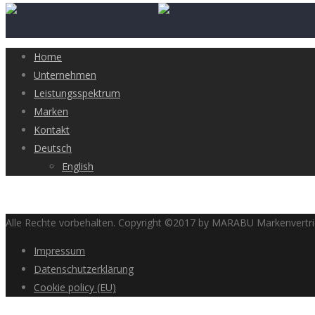
Home
Unternehmen
Leistungsspektrum
Marken
Kontakt
Deutsch
English
Alle Rechte vorbehalten. Copyright ©2017 by MARABU Markenvert
Impressum
Datenschutzerklärung
Cookie policy (EU)