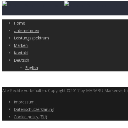
Home
Unternehmen
Leistungsspektrum
Marken
Kontakt
Deutsch
English
Alle Rechte vorbehalten. Copyright ©2017 by MARABU Markenvert
Impressum
Datenschutzerklärung
Cookie policy (EU)