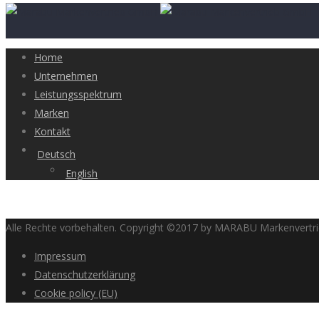
Home
Unternehmen
Leistungsspektrum
Marken
Kontakt
Deutsch
English
Alle Rechte vorbehalten. Copyright ©2017 by MARABU Markenvert
Impressum
Datenschutzerklärung
Cookie policy (EU)