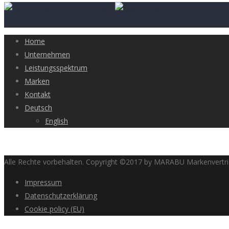
Home
Unternehmen
Leistungsspektrum
Marken
Kontakt
Deutsch
English
Alle Rechte vorbehalten. Copyright ©2017 by MARABU Markenvert
Impressum
Datenschutzerklärung
Cookie policy (EU)