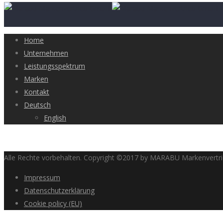
Home
Unternehmen
Leistungsspektrum
Marken
Kontakt
Deutsch
English
Alle Rechte vorbehalten. Copyright ©2017 by MARABU Markenvert
Impressum
Datenschutzerklärung
Cookie policy (EU)