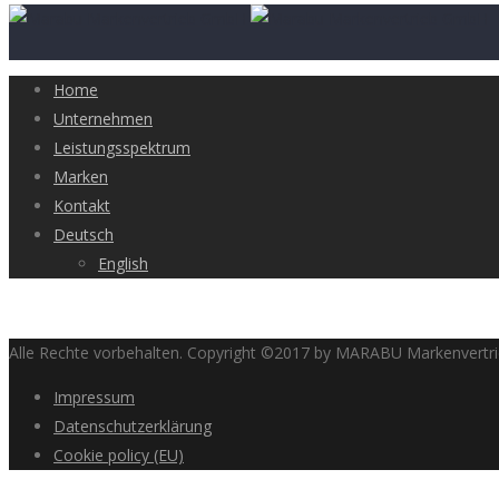
Home
Unternehmen
Leistungsspektrum
Marken
Kontakt
Deutsch
English
Alle Rechte vorbehalten. Copyright ©2017 by MARABU Markenvert
Impressum
Datenschutzerklärung
Cookie policy (EU)