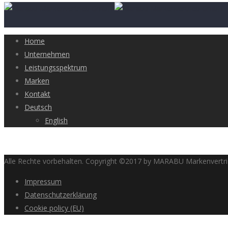
Home
Unternehmen
Leistungsspektrum
Marken
Kontakt
Deutsch
English
Alle Rechte vorbehalten. Copyright ©2017 by MARABU Markenvert
Impressum
Datenschutzerklärung
Cookie policy (EU)